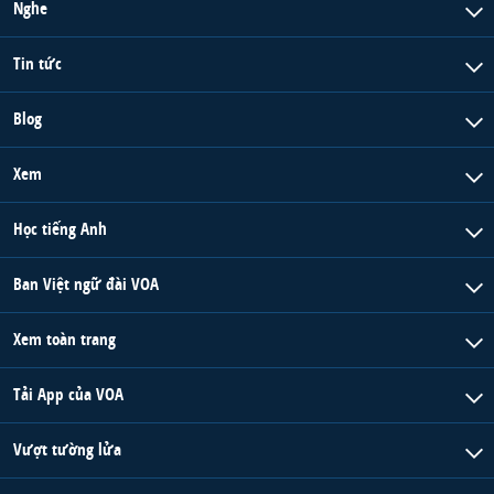
Nghe
Tin tức
Blog
Xem
Học tiếng Anh
Ban Việt ngữ đài VOA
Xem toàn trang
Tải App của VOA
Vượt tường lửa