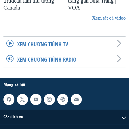
Trudeau làm thủ tướng
trang gần Nhà Trắng |
Canada
VOA
Xem tất cả video
XEM CHƯƠNG TRÌNH TV
XEM CHƯƠNG TRÌNH RADIO
Mạng xã hội
Các dịch vụ