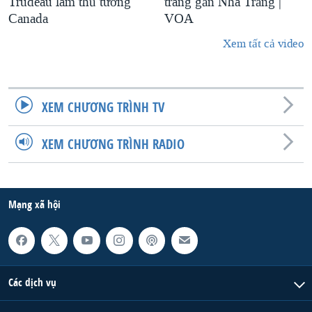
Trudeau làm thủ tướng
trang gần Nhà Trắng |
Canada
VOA
Xem tất cả video
XEM CHƯƠNG TRÌNH TV
XEM CHƯƠNG TRÌNH RADIO
Mạng xã hội
Các dịch vụ