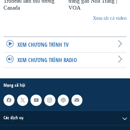
Trudeau làm thủ tướng
trang gần Nhà Trắng |
Canada
VOA
Xem tất cả video
XEM CHƯƠNG TRÌNH TV
XEM CHƯƠNG TRÌNH RADIO
Mạng xã hội
Các dịch vụ