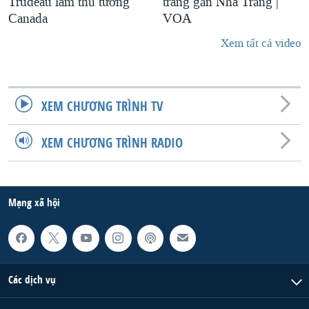
Trudeau làm thủ tướng
trang gần Nhà Trắng |
Canada
VOA
Xem tất cả video
XEM CHƯƠNG TRÌNH TV
XEM CHƯƠNG TRÌNH RADIO
Mạng xã hội
Các dịch vụ