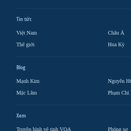
Tin tức
Việt Nam
Châu Á
Thế giới
Hoa Kỳ
Blog
Mạnh Kim
Nguyễn H
Mặc Lâm
Phạm Chí
Xem
Truyền hình vệ tinh VOA
Phóng sự