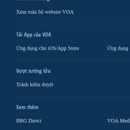
Xem toàn bộ website VOA
Tải App của VOA
Ứng dụng cho iOS/App Store
Ứng dụng 
Vượt tường lửa
Tránh kiểm duyệt
Xem thêm
MẠNG XÃ HỘI
BBG Direct
VOA Media