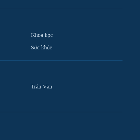
Khoa học
Sức khỏe
Trân Văn