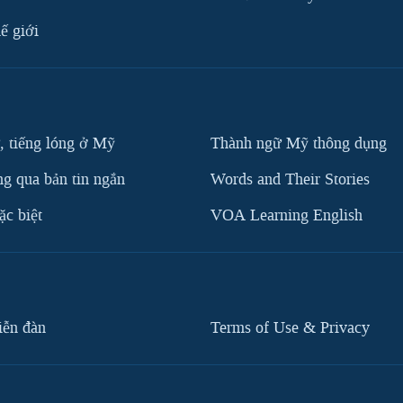
ế giới
, tiếng lóng ở Mỹ
Thành ngữ Mỹ thông dụng
g qua bản tin ngắn
Words and Their Stories
c biệt
VOA Learning English
iễn đàn
Terms of Use & Privacy