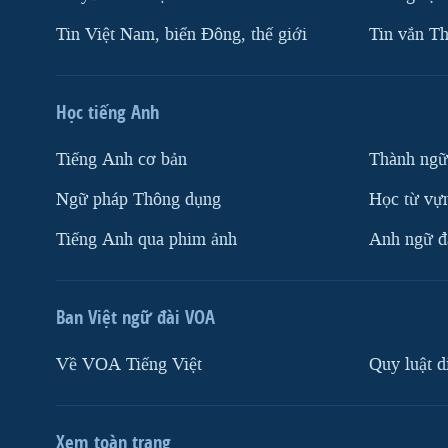
Tin Việt Nam, biển Đông, thế giới
Tin vắn Th
Học tiếng Anh
Tiếng Anh cơ bản
Thành ngữ
Ngữ pháp Thông dụng
Học từ vựn
Tiếng Anh qua phim ảnh
Anh ngữ đặ
Ban Việt ngữ đài VOA
Về VOA Tiếng Việt
Quy luật d
Xem toàn trang