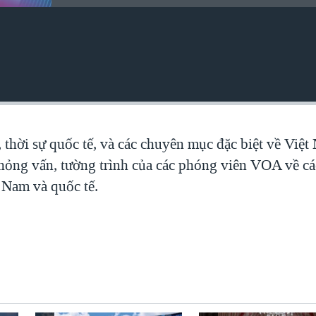
, thời sự quốc tế, và các chuyên mục đặc biệt về Việ
 phỏng vấn, tường trình của các phóng viên VOA về c
t Nam và quốc tế.