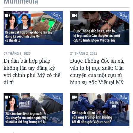
Multimedia
QUAN HỆ VIỆT MỸ
07 THÁNG 3, 2025
21 THÁNG 2, 2025
Di dân bất hợp pháp
Được Thống đốc ân xá,
không lăn tay đăng ký
vẫn lo bị trục xuất: Câu
với chính phủ Mỹ có thể
chuyện của một cựu tù
đi tù
hình sự gốc Việt tại Mỹ