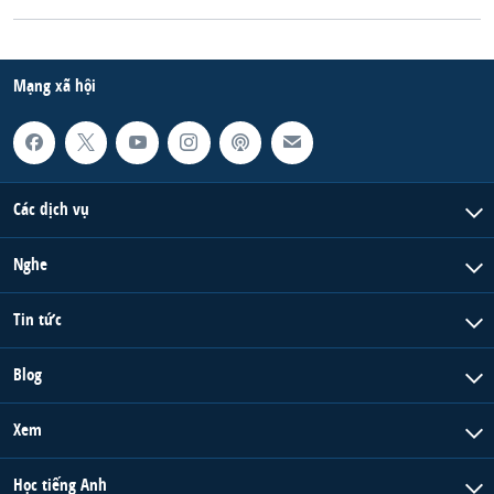
Mạng xã hội
Các dịch vụ
Nghe
Tin tức
Blog
Xem
Học tiếng Anh