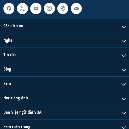
Các dịch vụ
Nghe
Tin tức
Blog
Xem
Học tiếng Anh
Ban Việt ngữ đài VOA
Xem toàn trang