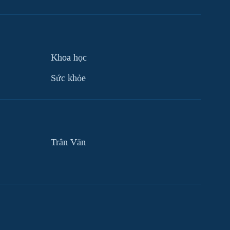
Khoa học
Sức khỏe
Trân Văn