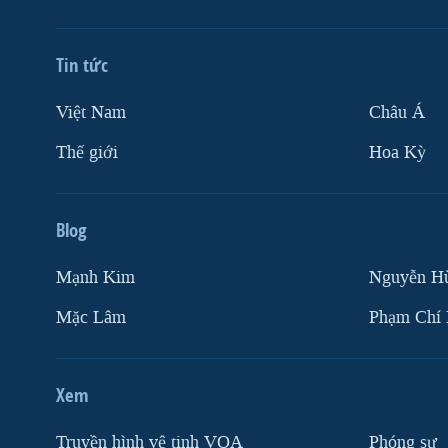
Tin tức
Việt Nam
Châu Á
Thế giới
Hoa Kỳ
Blog
Mạnh Kim
Nguyễn H
Mặc Lâm
Phạm Chí
Xem
Truyền hình vệ tinh VOA
Phóng sự