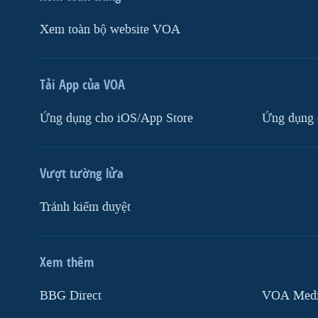
Xem toàn bộ website VOA
Tải App của VOA
Ứng dụng cho iOS/App Store
Ứng dụng 
Vượt tường lửa
Tránh kiểm duyệt
Xem thêm
MẠNG XÃ HỘI
BBG Direct
VOA Media