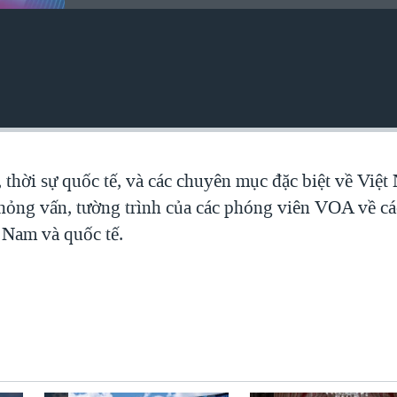
, thời sự quốc tế, và các chuyên mục đặc biệt về Việ
 phỏng vấn, tường trình của các phóng viên VOA về c
t Nam và quốc tế.