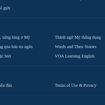
ế giới
, tiếng lóng ở Mỹ
Thành ngữ Mỹ thông dụng
g qua bản tin ngắn
Words and Their Stories
c biệt
VOA Learning English
iễn đàn
Terms of Use & Privacy