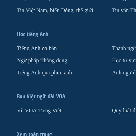
Tin Việt Nam, biển Đông, thế giới
Tin vắn Th
Học tiếng Anh
Tiếng Anh cơ bản
Thành ngữ
Ngữ pháp Thông dụng
Học từ vựn
Tiếng Anh qua phim ảnh
Anh ngữ đặ
Ban Việt ngữ đài VOA
Về VOA Tiếng Việt
Quy luật d
Xem toàn trang