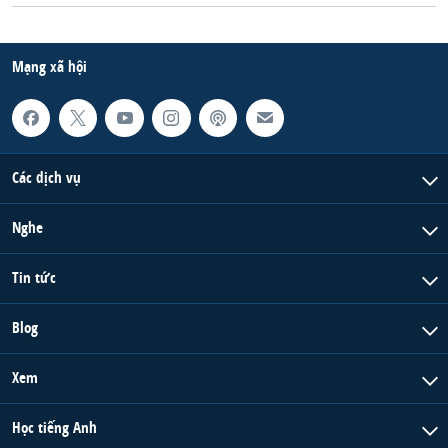
QUAN HỆ VIỆT MỸ
Mạng xã hội
Các dịch vụ
Nghe
Tin tức
Blog
Xem
Học tiếng Anh