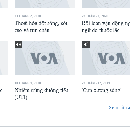
23 THÁNG 2, 2020
23 THÁNG 2, 2020
Thoái hóa đốt sống, sốt
Rối loạn vận động n
cao và run chân
ngữ do thuốc lắc
10 THÁNG 1, 2020
23 THÁNG 12, 2019
ác
Nhiễm trùng đường tiểu
'Cụp xương sống'
(UTI)
Xem tất cả