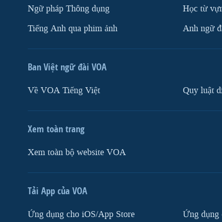
Ngữ pháp Thông dụng
Học từ vựn
Tiếng Anh qua phim ảnh
Anh ngữ đặ
Ban Việt ngữ đài VOA
Về VOA Tiếng Việt
Quy luật d
Xem toàn trang
Xem toàn bộ website VOA
Tải App của VOA
Ứng dụng cho iOS/App Store
Ứng dụng 