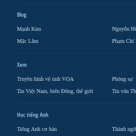
Blog
Mạnh Kim
Nguyễn H
Mặc Lâm
Phạm Chí
Xem
Truyền hình vệ tinh VOA
Phóng sự
Tin Việt Nam, biển Đông, thế giới
Tin vắn Th
Học tiếng Anh
Tiếng Anh cơ bản
Thành ngữ