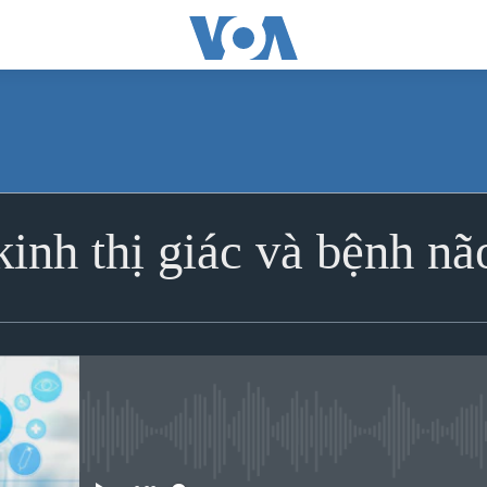
kinh thị giác và bệnh nã
No media source currently avai