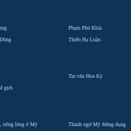
ùng
Phạm Phú Khải
 Dũng
Thiên Hạ Luận
Tin vắn Hoa Kỳ
ế giới
, tiếng lóng ở Mỹ
Thành ngữ Mỹ thông dụng