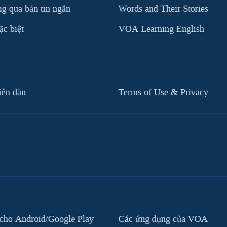
g qua bản tin ngắn
Words and Their Stories
c biệt
VOA Learning English
iễn đàn
Terms of Use & Privacy
cho Android/Google Play
Các ứng dụng của VOA