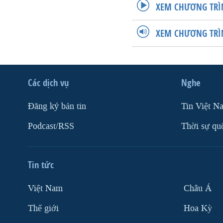
XEM CHƯƠNG TRÌ
XEM CHƯƠNG TRÌ
Các dịch vụ
Nghe
Ðăng ký bản tin
Tin Việt N
Podcast/RSS
Thời sự qu
Tin tức
Việt Nam
Châu Á
Thế giới
Hoa Kỳ