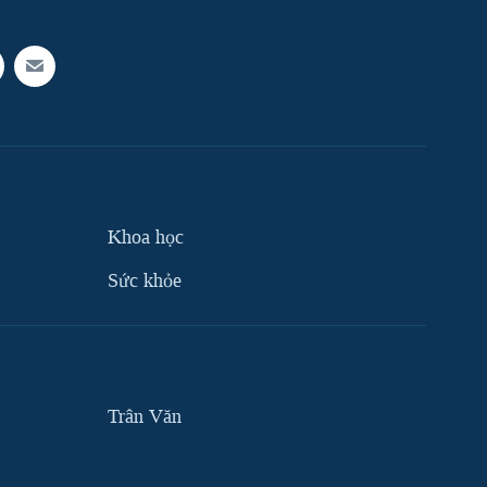
Khoa học
Sức khỏe
Trân Văn