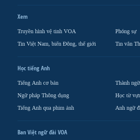
Xem
Truyền hình vệ tinh VOA
Phóng sự
Tin Việt Nam, biển Đông, thế giới
Tin vắn Th
Học tiếng Anh
Tiếng Anh cơ bản
Thành ngữ
Ngữ pháp Thông dụng
Học từ vựn
Tiếng Anh qua phim ảnh
Anh ngữ đặ
Ban Việt ngữ đài VOA