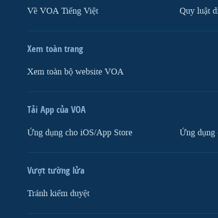
Về VOA Tiếng Việt
Quy luật d
Xem toàn trang
Xem toàn bộ website VOA
Tải App của VOA
Ứng dụng cho iOS/App Store
Ứng dụng 
Vượt tường lửa
Tránh kiểm duyệt