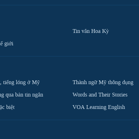
Tin vắn Hoa Kỳ
ế giới
, tiếng lóng ở Mỹ
Thành ngữ Mỹ thông dụng
g qua bản tin ngắn
Words and Their Stories
c biệt
VOA Learning English