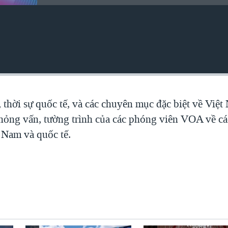
, thời sự quốc tế, và các chuyên mục đặc biệt về Việ
 phỏng vấn, tường trình của các phóng viên VOA về c
t Nam và quốc tế.