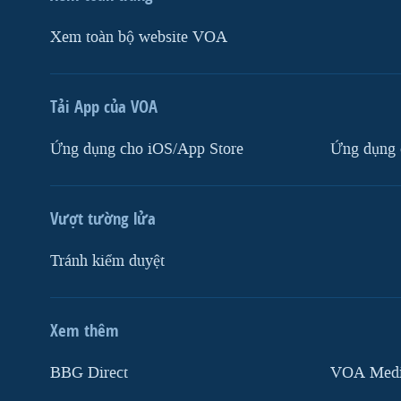
Xem toàn bộ website VOA
Tải App của VOA
Ứng dụng cho iOS/App Store
Ứng dụng 
Vượt tường lửa
Tránh kiểm duyệt
Xem thêm
MẠNG XÃ HỘI
BBG Direct
VOA Media