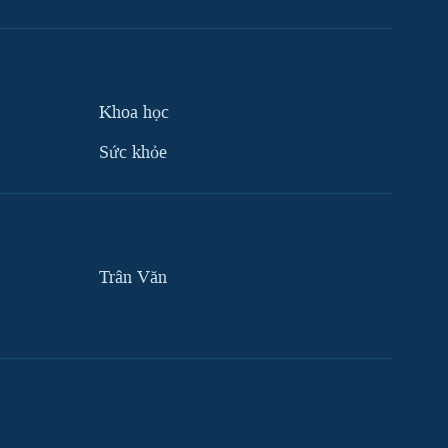
Khoa học
Sức khỏe
Trân Văn