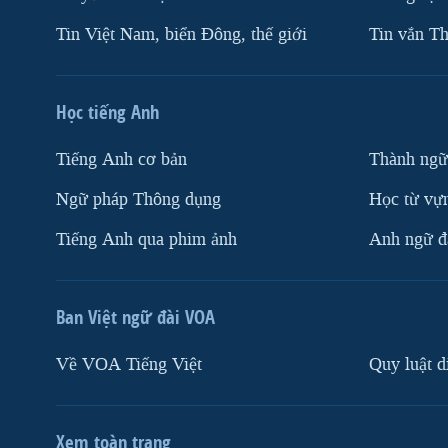
Tin Việt Nam, biển Đông, thế giới
Tin vắn Th
Học tiếng Anh
Tiếng Anh cơ bản
Thành ngữ
Ngữ pháp Thông dụng
Học từ vựn
Tiếng Anh qua phim ảnh
Anh ngữ đặ
Ban Việt ngữ đài VOA
Về VOA Tiếng Việt
Quy luật d
Xem toàn trang