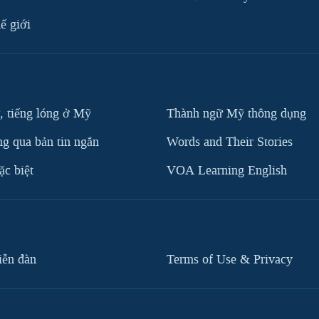
ế giới
, tiếng lóng ở Mỹ
Thành ngữ Mỹ thông dụng
g qua bản tin ngắn
Words and Their Stories
c biệt
VOA Learning English
iễn đàn
Terms of Use & Privacy