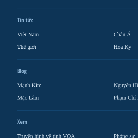
Tin tức
Việt Nam
Châu Á
Thế giới
Hoa Kỳ
Blog
Mạnh Kim
Nguyễn H
Mặc Lâm
Phạm Chí
Xem
Truyền hình vệ tinh VOA
Phóng sự