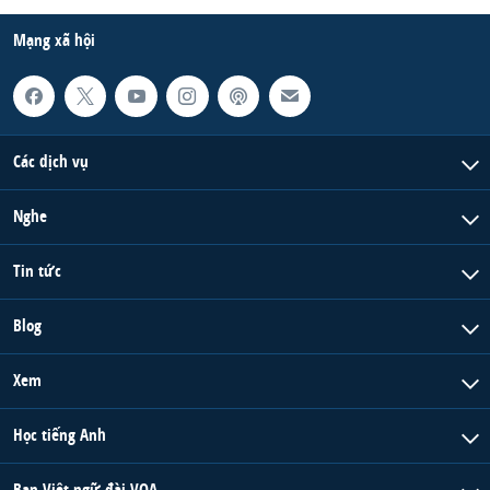
QUAN HỆ VIỆT MỸ
Mạng xã hội
Các dịch vụ
Nghe
Tin tức
Blog
Xem
Học tiếng Anh
Ban Việt ngữ đài VOA