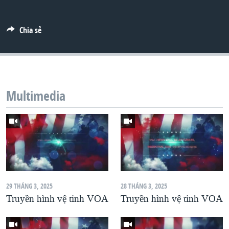
QUAN HỆ VIỆT MỸ
Chia sẻ
Multimedia
29 THÁNG 3, 2025
28 THÁNG 3, 2025
Truyền hình vệ tinh VOA
Truyền hình vệ tinh VOA