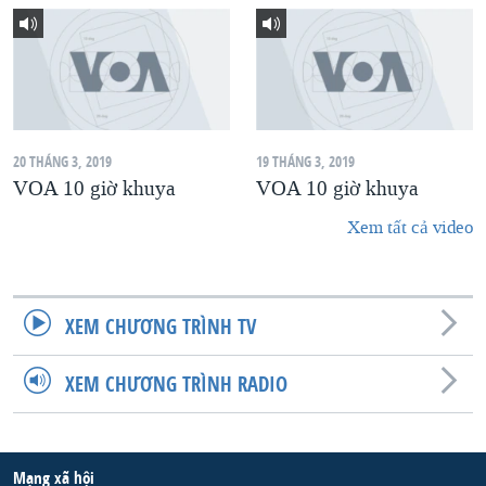
20 THÁNG 3, 2019
19 THÁNG 3, 2019
VOA 10 giờ khuya
VOA 10 giờ khuya
Xem tất cả video
XEM CHƯƠNG TRÌNH TV
XEM CHƯƠNG TRÌNH RADIO
Mạng xã hội