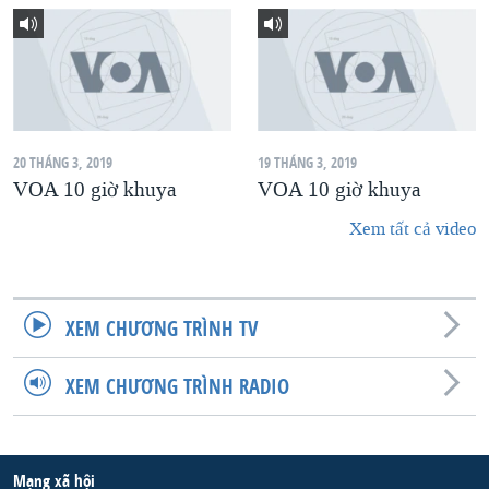
20 THÁNG 3, 2019
19 THÁNG 3, 2019
VOA 10 giờ khuya
VOA 10 giờ khuya
Xem tất cả video
XEM CHƯƠNG TRÌNH TV
XEM CHƯƠNG TRÌNH RADIO
Mạng xã hội