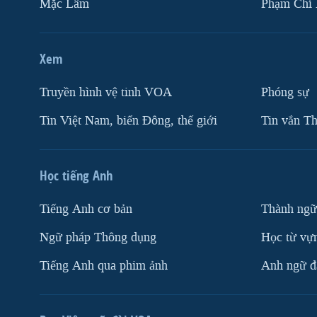
Mặc Lâm
Phạm Chí
Xem
Truyền hình vệ tinh VOA
Phóng sự
Tin Việt Nam, biển Đông, thế giới
Tin vắn Th
Học tiếng Anh
Tiếng Anh cơ bản
Thành ngữ
Ngữ pháp Thông dụng
Học từ vựn
Tiếng Anh qua phim ảnh
Anh ngữ đặ