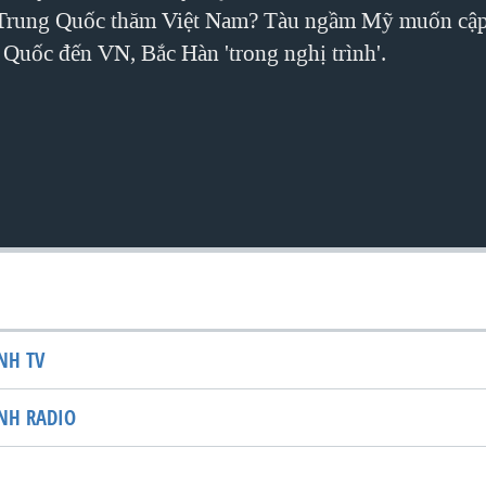
 Trung Quốc thăm Việt Nam? Tàu ngầm Mỹ muốn cập
Quốc đến VN, Bắc Hàn 'trong nghị trình'.
NH TV
NH RADIO