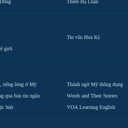
 Dũng
Thiên Hạ Luận
Tin vắn Hoa Kỳ
ế giới
, tiếng lóng ở Mỹ
Thành ngữ Mỹ thông dụng
g qua bản tin ngắn
Words and Their Stories
c biệt
VOA Learning English