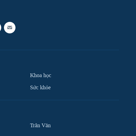
Khoa học
Sức khỏe
Trân Văn