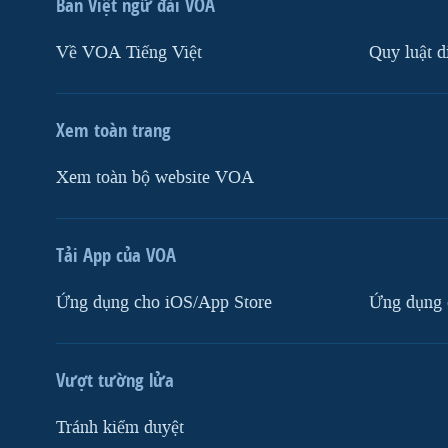
Ban Việt ngữ đài VOA
Về VOA Tiếng Việt
Quy luật d
Xem toàn trang
Xem toàn bộ website VOA
Tải App của VOA
Ứng dụng cho iOS/App Store
Ứng dụng 
Vượt tường lửa
Tránh kiểm duyệt