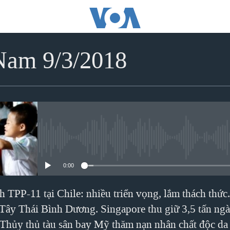
 Nam 9/3/2018
No media source currently avai
0:00
h TPP-11 tại Chile: nhiều triển vọng, lắm thách thứ
 Tây Thái Bình Dương. Singapore thu giữ 3,5 tấn ngà
Thủy thủ tàu sân bay Mỹ thăm nạn nhân chất độc da