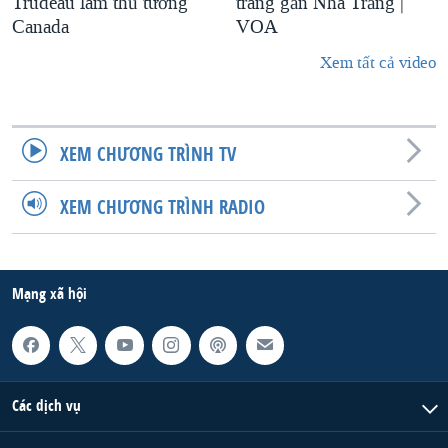
Trudeau làm thủ tướng
trang gần Nhà Trắng |
Canada
VOA
Xem tất cả video
XEM CHƯƠNG TRÌNH TV
XEM CHƯƠNG TRÌNH RADIO
Mạng xã hội
Các dịch vụ