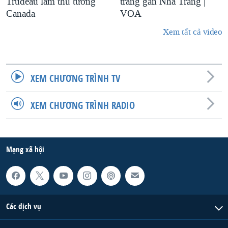
Trudeau làm thủ tướng
trang gần Nhà Trắng |
Canada
VOA
Xem tất cả video
XEM CHƯƠNG TRÌNH TV
XEM CHƯƠNG TRÌNH RADIO
Mạng xã hội
Các dịch vụ