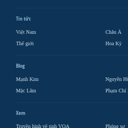
Tin tức
Việt Nam
Châu Á
Thế giới
Hoa Kỳ
Blog
Mạnh Kim
Nguyễn H
Mặc Lâm
Phạm Chí
Xem
Truyền hình vệ tinh VOA
Phóng sự