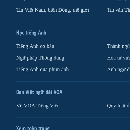
Tin Việt Nam, biển Đông, thế giới
Tin vắn Th
Học tiếng Anh
Tiếng Anh cơ bản
Thành ngữ
Ngữ pháp Thông dụng
Học từ vựn
Tiếng Anh qua phim ảnh
Anh ngữ đặ
Ban Việt ngữ đài VOA
Về VOA Tiếng Việt
Quy luật d
Xem toàn trang