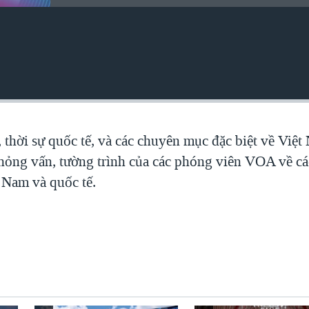
, thời sự quốc tế, và các chuyên mục đặc biệt về Việ
 phỏng vấn, tường trình của các phóng viên VOA về c
t Nam và quốc tế.