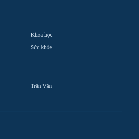
Khoa học
Sức khỏe
Trân Văn