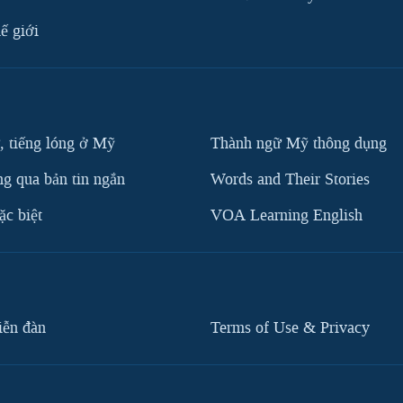
ế giới
, tiếng lóng ở Mỹ
Thành ngữ Mỹ thông dụng
g qua bản tin ngắn
Words and Their Stories
c biệt
VOA Learning English
iễn đàn
Terms of Use & Privacy