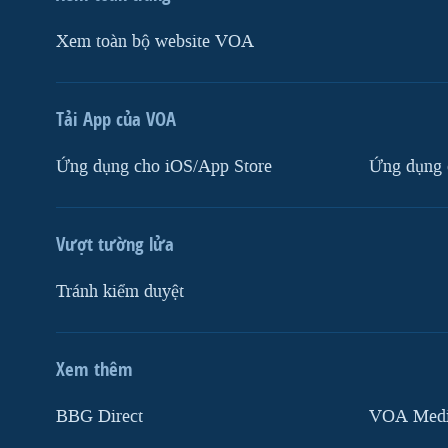
Xem toàn bộ website VOA
Tải App của VOA
Ứng dụng cho iOS/App Store
Ứng dụng 
Vượt tường lửa
Tránh kiểm duyệt
Xem thêm
MẠNG XÃ HỘI
BBG Direct
VOA Media