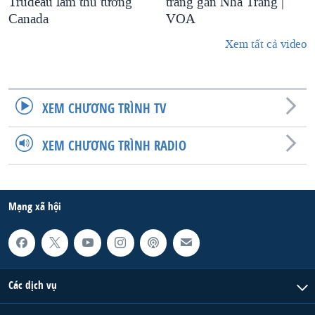
Trudeau làm thủ tướng
trang gần Nhà Trắng |
Canada
VOA
Xem tất cả video
XEM CHƯƠNG TRÌNH TV
XEM CHƯƠNG TRÌNH RADIO
Mạng xã hội
Các dịch vụ