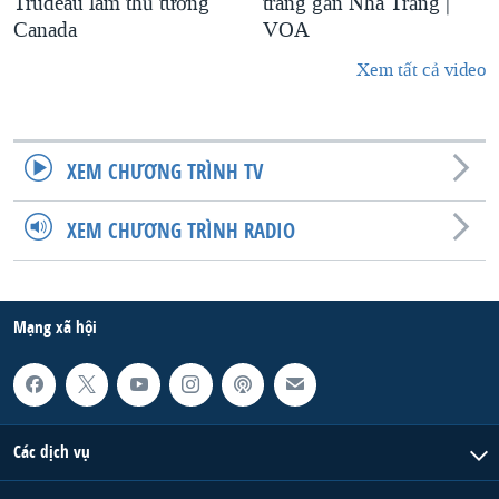
Trudeau làm thủ tướng
trang gần Nhà Trắng |
Canada
VOA
Xem tất cả video
XEM CHƯƠNG TRÌNH TV
XEM CHƯƠNG TRÌNH RADIO
Mạng xã hội
Các dịch vụ