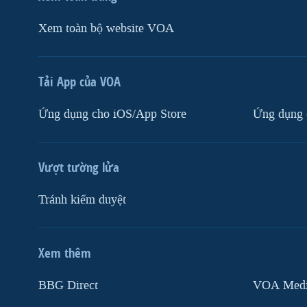
Xem toàn bộ website VOA
Tải App của VOA
Ứng dụng cho iOS/App Store
Ứng dụng 
Vượt tường lửa
Tránh kiểm duyệt
Xem thêm
MẠNG XÃ HỘI
BBG Direct
VOA Media