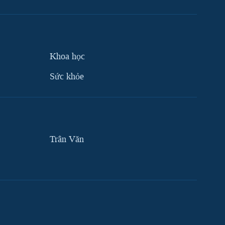
Khoa học
Sức khỏe
Trân Văn