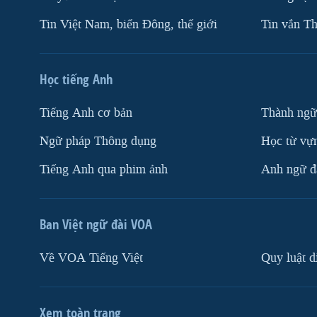
Tin Việt Nam, biển Đông, thế giới
Tin vắn Th
Học tiếng Anh
Tiếng Anh cơ bản
Thành ngữ
Ngữ pháp Thông dụng
Học từ vựn
Tiếng Anh qua phim ảnh
Anh ngữ đặ
Ban Việt ngữ đài VOA
Về VOA Tiếng Việt
Quy luật d
Xem toàn trang