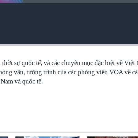
, thời sự quốc tế, và các chuyên mục đặc biệt về Việ
 phỏng vấn, tường trình của các phóng viên VOA về c
t Nam và quốc tế.