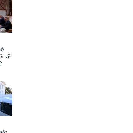
hờ
Mỹ về
ở
một