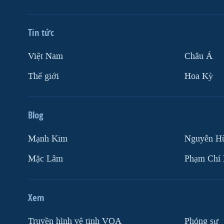
Tin tức
Việt Nam
Châu Á
Thế giới
Hoa Kỳ
Blog
Mạnh Kim
Nguyễn H
Mặc Lâm
Phạm Chí
Xem
Truyền hình vệ tinh VOA
Phóng sự