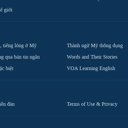
ế giới
, tiếng lóng ở Mỹ
Thành ngữ Mỹ thông dụng
g qua bản tin ngắn
Words and Their Stories
c biệt
VOA Learning English
iễn đàn
Terms of Use & Privacy