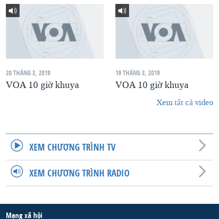
20 THÁNG 3, 2019
19 THÁNG 3, 2019
VOA 10 giờ khuya
VOA 10 giờ khuya
Xem tất cả video
XEM CHƯƠNG TRÌNH TV
XEM CHƯƠNG TRÌNH RADIO
Mạng xã hội