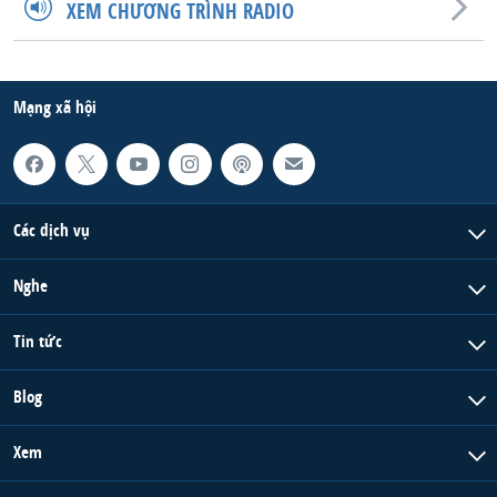
XEM CHƯƠNG TRÌNH RADIO
QUAN HỆ VIỆT MỸ
Mạng xã hội
Các dịch vụ
Nghe
Tin tức
Blog
Xem