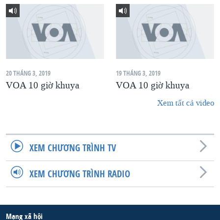
20 THÁNG 3, 2019
19 THÁNG 3, 2019
VOA 10 giờ khuya
VOA 10 giờ khuya
Xem tất cả video
XEM CHƯƠNG TRÌNH TV
XEM CHƯƠNG TRÌNH RADIO
Mạng xã hội