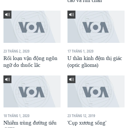
cao và run chân
QUAN HỆ VIỆT MỸ
23 THÁNG 2, 2020
17 THÁNG 1, 2020
Rối loạn vận động ngôn
U thần kinh đệm thị giác
ngữ do thuốc lắc
(optic glioma)
10 THÁNG 1, 2020
23 THÁNG 12, 2019
Nhiễm trùng đường tiểu
'Cụp xương sống'