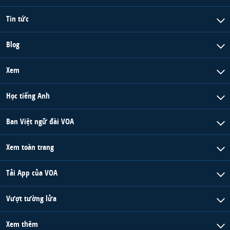
Tin tức
Blog
Xem
Học tiếng Anh
Ban Việt ngữ đài VOA
Xem toàn trang
Tải App của VOA
Vượt tường lửa
Xem thêm