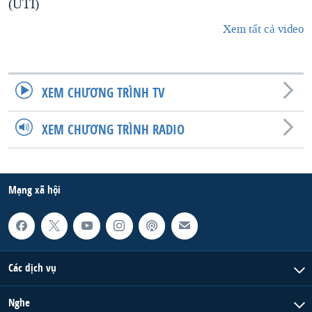
(UTI)
Xem tất cả video
XEM CHƯƠNG TRÌNH TV
XEM CHƯƠNG TRÌNH RADIO
Mạng xã hội
Các dịch vụ
Nghe