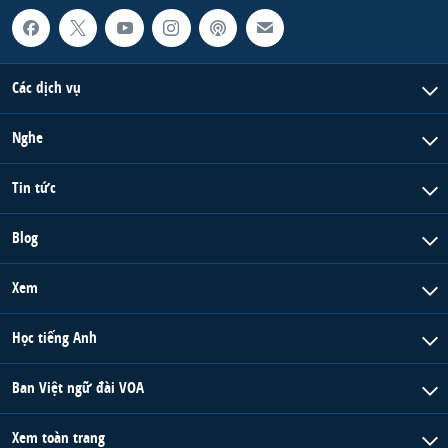
QUAN HỆ VIỆT MỸ
Các dịch vụ
Nghe
Tin tức
Blog
Xem
Học tiếng Anh
Ban Việt ngữ đài VOA
Xem toàn trang