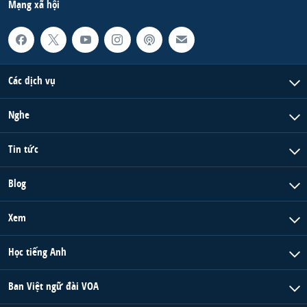
Mạng xã hội
QUAN HỆ VIỆT MỸ
Các dịch vụ
Nghe
Tin tức
Blog
Xem
Học tiếng Anh
Ban Việt ngữ đài VOA