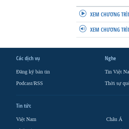
XEM CHƯƠNG TRÌ
XEM CHƯƠNG TRÌ
Các dịch vụ
Nghe
Ðăng ký bản tin
Tin Việt N
Podcast/RSS
Thời sự qu
Tin tức
Việt Nam
Châu Á