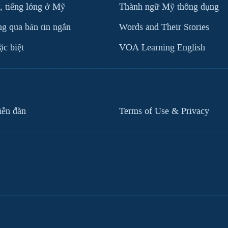
, tiếng lóng ở Mỹ
Thành ngữ Mỹ thông dụng
g qua bản tin ngắn
Words and Their Stories
c biệt
VOA Learning English
iễn đàn
Terms of Use & Privacy