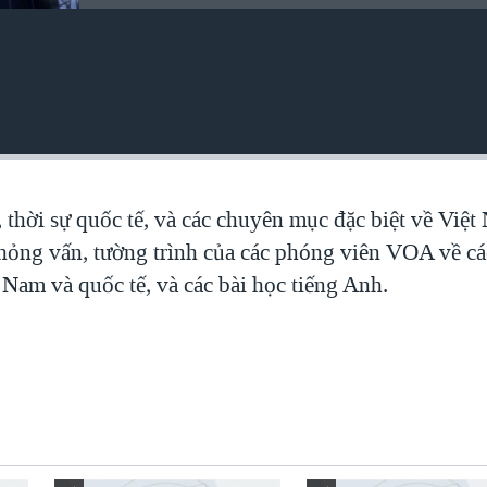
, thời sự quốc tế, và các chuyên mục đặc biệt về Việ
 phỏng vấn, tường trình của các phóng viên VOA về c
 Nam và quốc tế, và các bài học tiếng Anh.