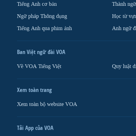
Tiếng Anh cơ bản
Thành ngữ
Ngữ pháp Thông dụng
Học từ vựn
Tiếng Anh qua phim ảnh
Anh ngữ đặ
Ban Việt ngữ đài VOA
Về VOA Tiếng Việt
Quy luật d
Xem toàn trang
Xem toàn bộ website VOA
Tải App của VOA