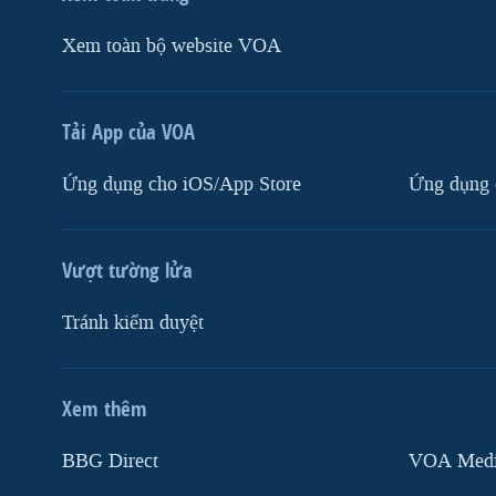
Xem toàn bộ website VOA
Tải App của VOA
Ứng dụng cho iOS/App Store
Ứng dụng 
Vượt tường lửa
Tránh kiểm duyệt
Xem thêm
MẠNG XÃ HỘI
BBG Direct
VOA Media