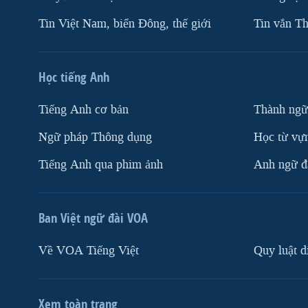
Tin Việt Nam, biển Đông, thế giới
Tin vắn Th
Học tiếng Anh
Tiếng Anh cơ bản
Thành ngữ
Ngữ pháp Thông dụng
Học từ vựn
Tiếng Anh qua phim ảnh
Anh ngữ đặ
Ban Việt ngữ đài VOA
Về VOA Tiếng Việt
Quy luật d
Xem toàn trang