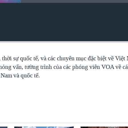
, thời sự quốc tế, và các chuyên mục đặc biệt về Việ
 phỏng vấn, tường trình của các phóng viên VOA về c
t Nam và quốc tế.