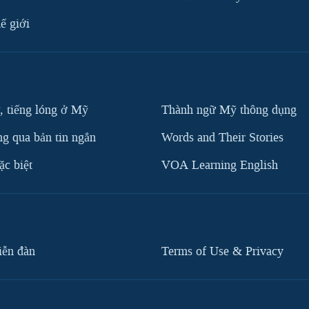
ế giới
, tiếng lóng ở Mỹ
Thành ngữ Mỹ thông dụng
g qua bản tin ngắn
Words and Their Stories
c biệt
VOA Learning English
iễn đàn
Terms of Use & Privacy