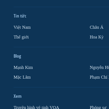
Tin tức
Việt Nam
Châu Á
Thế giới
Hoa Kỳ
Blog
Mạnh Kim
Nguyễn H
Mặc Lâm
Phạm Chí
Xem
Truyền hình vệ tinh VOA
Phóng sự