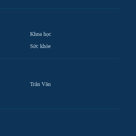
Khoa học
Sức khỏe
Trân Văn