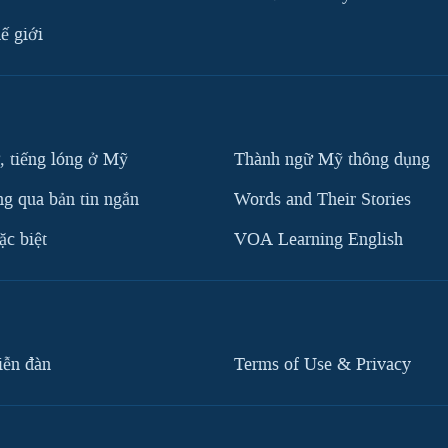
ế giới
, tiếng lóng ở Mỹ
Thành ngữ Mỹ thông dụng
g qua bản tin ngắn
Words and Their Stories
c biệt
VOA Learning English
iễn đàn
Terms of Use & Privacy