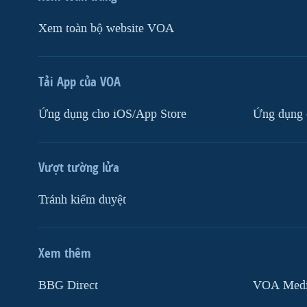
Xem toàn bộ website VOA
Tải App của VOA
Ứng dụng cho iOS/App Store
Ứng dụng 
Vượt tường lửa
Tránh kiểm duyệt
Xem thêm
MẠNG XÃ HỘI
BBG Direct
VOA Media