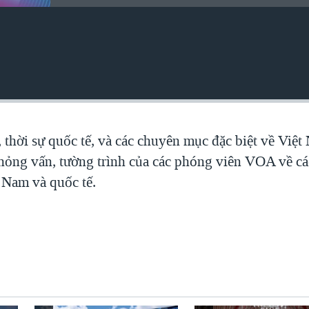
, thời sự quốc tế, và các chuyên mục đặc biệt về Việ
 phỏng vấn, tường trình của các phóng viên VOA về c
t Nam và quốc tế.