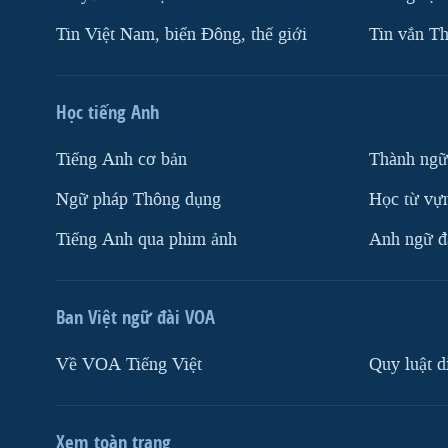
Tin Việt Nam, biển Đông, thế giới
Tin vắn Th
Học tiếng Anh
Tiếng Anh cơ bản
Thành ngữ
Ngữ pháp Thông dụng
Học từ vựn
Tiếng Anh qua phim ảnh
Anh ngữ đặ
Ban Việt ngữ đài VOA
Về VOA Tiếng Việt
Quy luật d
Xem toàn trang