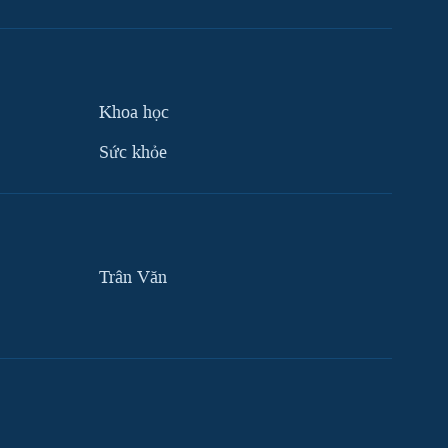
Khoa học
Sức khỏe
Trân Văn