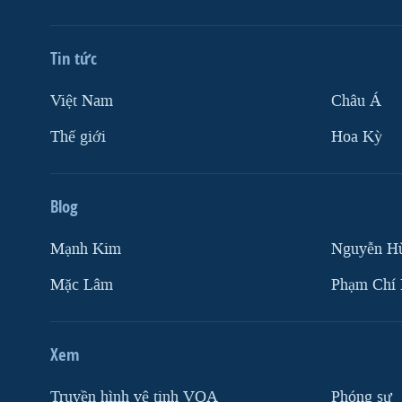
Tin tức
Việt Nam
Châu Á
Thế giới
Hoa Kỳ
Blog
Mạnh Kim
Nguyễn H
Mặc Lâm
Phạm Chí
Xem
Truyền hình vệ tinh VOA
Phóng sự