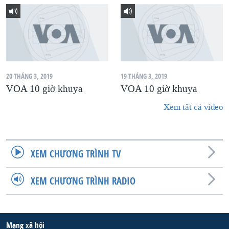
20 THÁNG 3, 2019
19 THÁNG 3, 2019
VOA 10 giờ khuya
VOA 10 giờ khuya
Xem tất cả video
XEM CHƯƠNG TRÌNH TV
XEM CHƯƠNG TRÌNH RADIO
Mạng xã hội