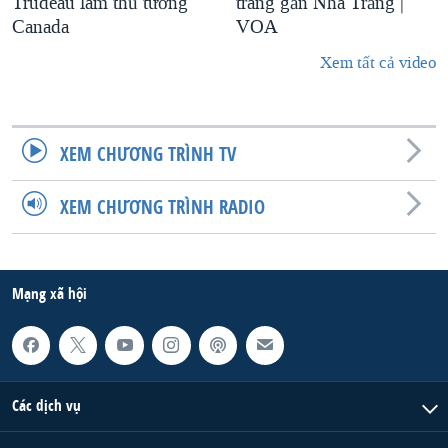
Trudeau làm thủ tướng
trang gần Nhà Trắng |
Canada
VOA
Xem tất cả video
XEM CHƯƠNG TRÌNH TV
XEM CHƯƠNG TRÌNH RADIO
Mạng xã hội
Các dịch vụ