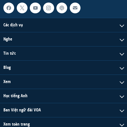
QUAN HỆ VIỆT MỸ
Các dịch vụ
Nghe
Tin tức
Blog
Xem
Học tiếng Anh
Ban Việt ngữ đài VOA
Xem toàn trang