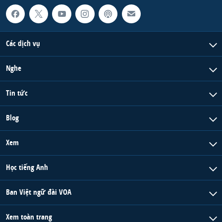
QUAN HỆ VIỆT MỸ
Các dịch vụ
Nghe
Tin tức
Blog
Xem
Học tiếng Anh
Ban Việt ngữ đài VOA
Xem toàn trang