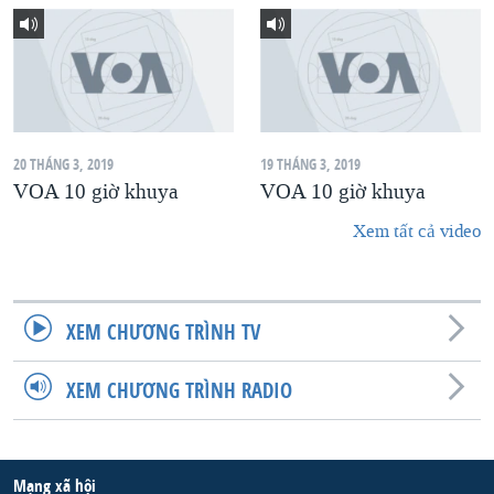
20 THÁNG 3, 2019
19 THÁNG 3, 2019
VOA 10 giờ khuya
VOA 10 giờ khuya
Xem tất cả video
XEM CHƯƠNG TRÌNH TV
XEM CHƯƠNG TRÌNH RADIO
Mạng xã hội