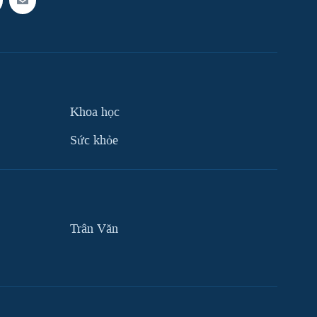
Khoa học
Sức khỏe
Trân Văn