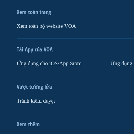
Xem toàn trang
Xem toàn bộ website VOA
Tải App của VOA
Ứng dụng cho iOS/App Store
Ứng dụng 
Vượt tường lửa
Tránh kiểm duyệt
Xem thêm
MẠNG XÃ HỘI