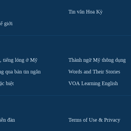
Tin vắn Hoa Kỳ
ế giới
, tiếng lóng ở Mỹ
Thành ngữ Mỹ thông dụng
g qua bản tin ngắn
Words and Their Stories
c biệt
VOA Learning English
iễn đàn
Terms of Use & Privacy