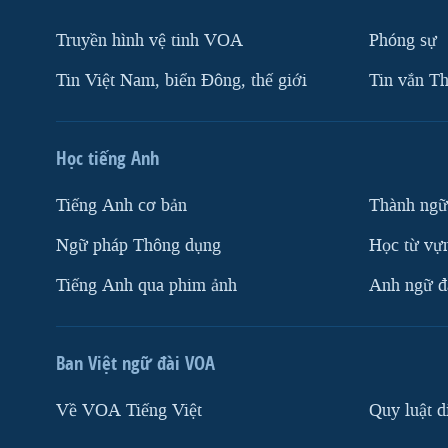
Truyền hình vệ tinh VOA
Phóng sự
Tin Việt Nam, biển Đông, thế giới
Tin vắn Th
Học tiếng Anh
Tiếng Anh cơ bản
Thành ngữ
Ngữ pháp Thông dụng
Học từ vựn
Tiếng Anh qua phim ảnh
Anh ngữ đặ
Ban Việt ngữ đài VOA
Về VOA Tiếng Việt
Quy luật d