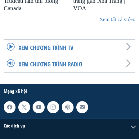
Trudeau làm thủ tướng
trang gần Nhà Trắng |
Canada
VOA
Xem tất cả video
XEM CHƯƠNG TRÌNH TV
XEM CHƯƠNG TRÌNH RADIO
Mạng xã hội
Các dịch vụ