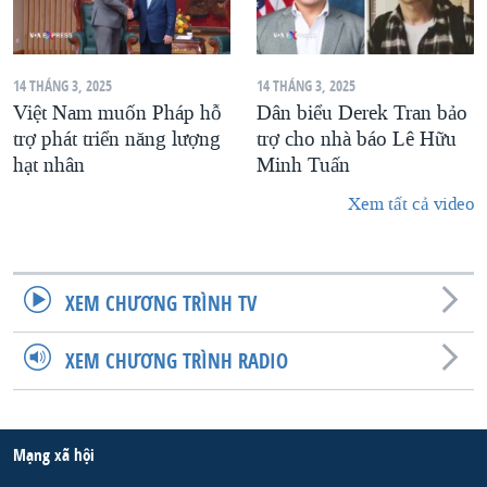
14 THÁNG 3, 2025
14 THÁNG 3, 2025
Việt Nam muốn Pháp hỗ
Dân biểu Derek Tran bảo
trợ phát triển năng lượng
trợ cho nhà báo Lê Hữu
hạt nhân
Minh Tuấn
Xem tất cả video
XEM CHƯƠNG TRÌNH TV
XEM CHƯƠNG TRÌNH RADIO
Mạng xã hội