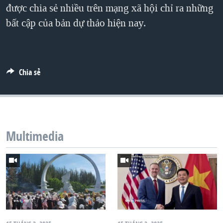
được chia sẻ nhiều trên mạng xã hội chỉ ra những
QUAN HỆ VIỆT MỸ
bất cập của bản dự thảo hiện nay.
Chia sẻ
Multimedia