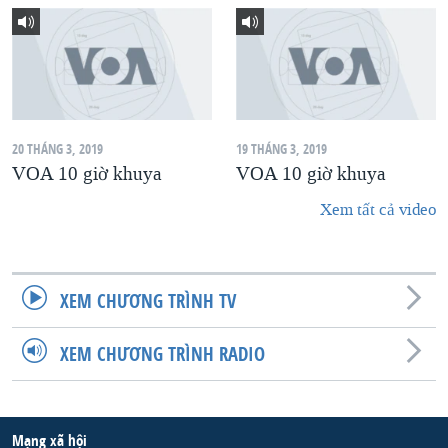
20 THÁNG 3, 2019
19 THÁNG 3, 2019
VOA 10 giờ khuya
VOA 10 giờ khuya
Xem tất cả video
XEM CHƯƠNG TRÌNH TV
XEM CHƯƠNG TRÌNH RADIO
Mạng xã hội