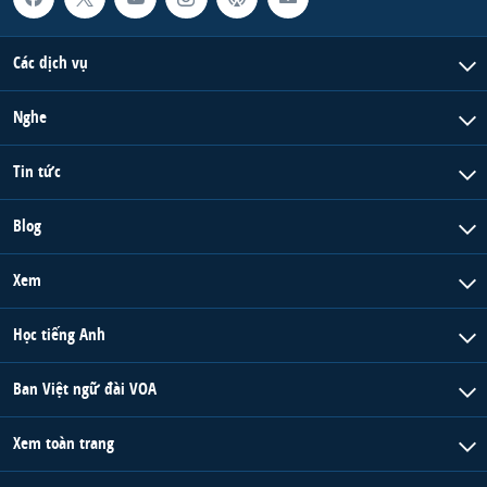
QUAN HỆ VIỆT MỸ
Các dịch vụ
Nghe
Tin tức
Blog
Xem
Học tiếng Anh
Ban Việt ngữ đài VOA
Xem toàn trang