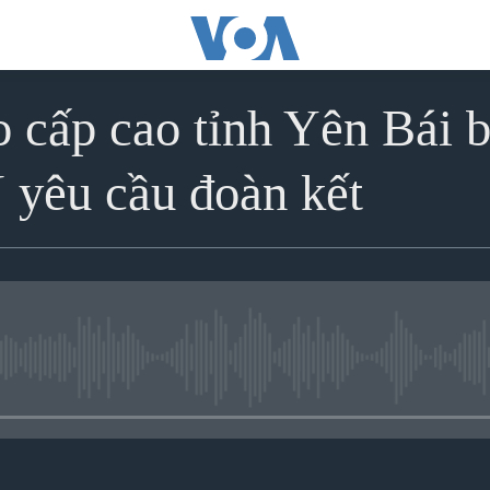
o cấp cao tỉnh Yên Bái b
 yêu cầu đoàn kết
No media source currently avai