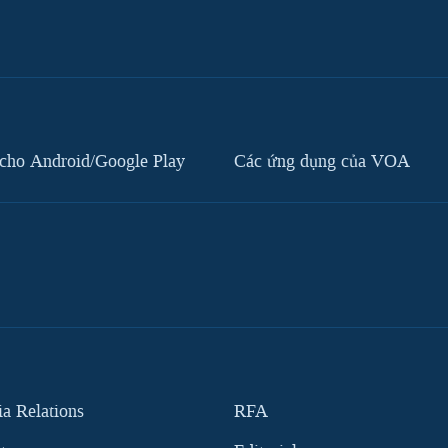
cho Android/Google Play
Các ứng dụng của VOA
 Relations
RFA