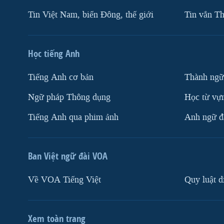
Tin Việt Nam, biển Đông, thế giới
Tin vắn Th
Học tiếng Anh
Tiếng Anh cơ bản
Thành ngữ
Ngữ pháp Thông dụng
Học từ vựn
Tiếng Anh qua phim ảnh
Anh ngữ đặ
Ban Việt ngữ đài VOA
Về VOA Tiếng Việt
Quy luật d
Xem toàn trang