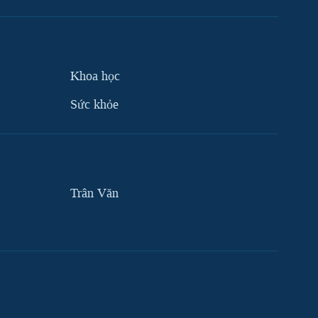
Khoa học
Sức khỏe
Trân Văn