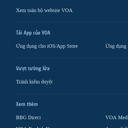
Xem toàn bộ website VOA
Tải App của VOA
Ứng dụng cho iOS/App Store
Ứng dụng 
Vượt tường lửa
Tránh kiểm duyệt
Xem thêm
MẠNG XÃ HỘI
BBG Direct
VOA Media