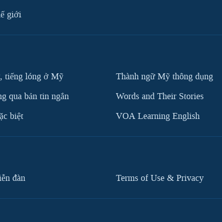
ế giới
, tiếng lóng ở Mỹ
Thành ngữ Mỹ thông dụng
g qua bản tin ngắn
Words and Their Stories
c biệt
VOA Learning English
iễn đàn
Terms of Use & Privacy