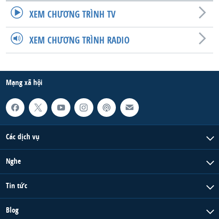
XEM CHƯƠNG TRÌNH TV
QUAN HỆ VIỆT MỸ
XEM CHƯƠNG TRÌNH RADIO
Mạng xã hội
Các dịch vụ
Nghe
Tin tức
Blog