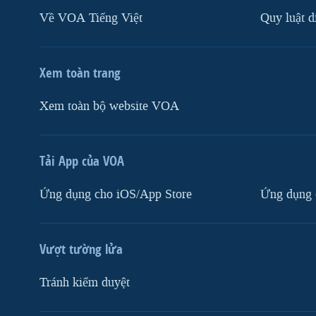
Về VOA Tiếng Việt
Quy luật d
Xem toàn trang
Xem toàn bộ website VOA
Tải App của VOA
Ứng dụng cho iOS/App Store
Ứng dụng 
Vượt tường lửa
Tránh kiểm duyệt