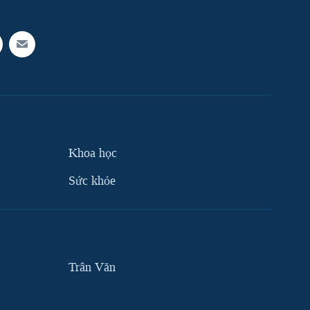
Khoa học
Sức khỏe
Trân Văn