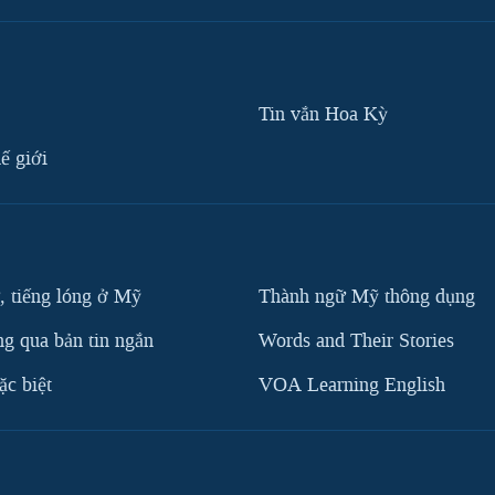
Tin vắn Hoa Kỳ
ế giới
, tiếng lóng ở Mỹ
Thành ngữ Mỹ thông dụng
g qua bản tin ngắn
Words and Their Stories
c biệt
VOA Learning English