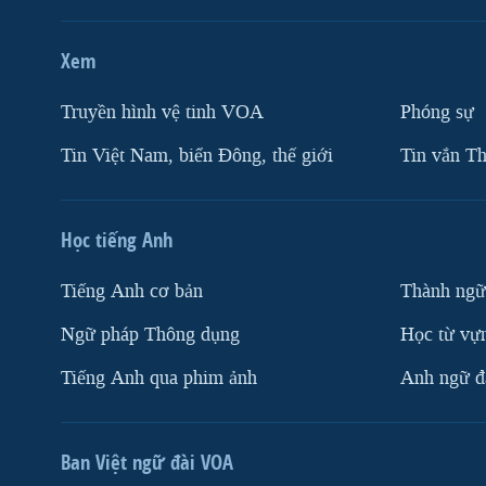
Xem
Truyền hình vệ tinh VOA
Phóng sự
Tin Việt Nam, biển Đông, thế giới
Tin vắn Th
Học tiếng Anh
Tiếng Anh cơ bản
Thành ngữ
Ngữ pháp Thông dụng
Học từ vựn
Tiếng Anh qua phim ảnh
Anh ngữ đặ
Ban Việt ngữ đài VOA