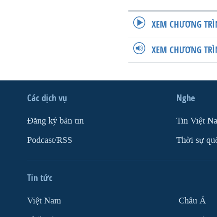
XEM CHƯƠNG TRÌ
XEM CHƯƠNG TRÌ
Các dịch vụ
Nghe
Ðăng ký bản tin
Tin Việt N
Podcast/RSS
Thời sự qu
Tin tức
Việt Nam
Châu Á