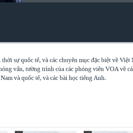
, thời sự quốc tế, và các chuyên mục đặc biệt về Việ
 phỏng vấn, tường trình của các phóng viên VOA về c
 Nam và quốc tế, và các bài học tiếng Anh.