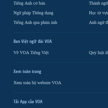
Tiếng Anh cơ bản
Thành ngữ
Ngữ pháp Thông dụng
Học từ vựn
Tiếng Anh qua phim ảnh
Anh ngữ đặ
Ban Việt ngữ đài VOA
Về VOA Tiếng Việt
Quy luật d
Xem toàn trang
Xem toàn bộ website VOA
Tải App của VOA