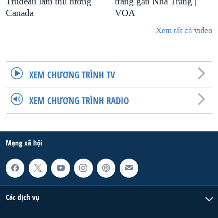
Trudeau làm thủ tướng
trang gần Nhà Trắng |
Canada
VOA
Xem tất cả video
XEM CHƯƠNG TRÌNH TV
XEM CHƯƠNG TRÌNH RADIO
Mạng xã hội
Các dịch vụ