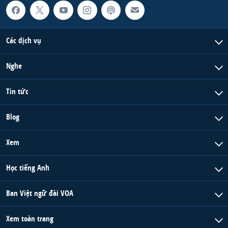
QUAN HỆ VIỆT MỸ
Các dịch vụ
Nghe
Tin tức
Blog
Xem
Học tiếng Anh
Ban Việt ngữ đài VOA
Xem toàn trang