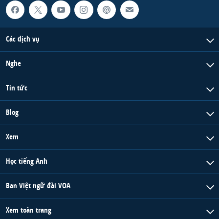
QUAN HỆ VIỆT MỸ
Các dịch vụ
Nghe
Tin tức
Blog
Xem
Học tiếng Anh
Ban Việt ngữ đài VOA
Xem toàn trang